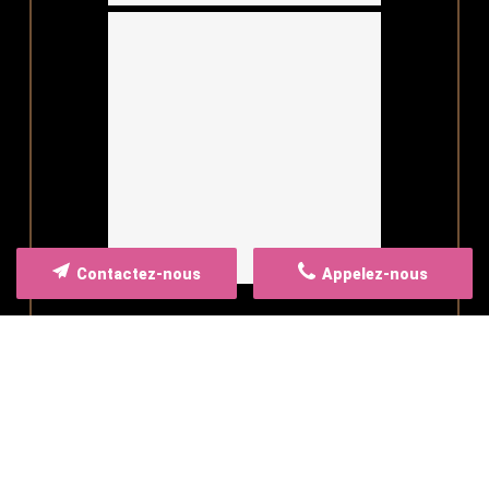
Contactez-nous
Appelez-nous
Voir plus...