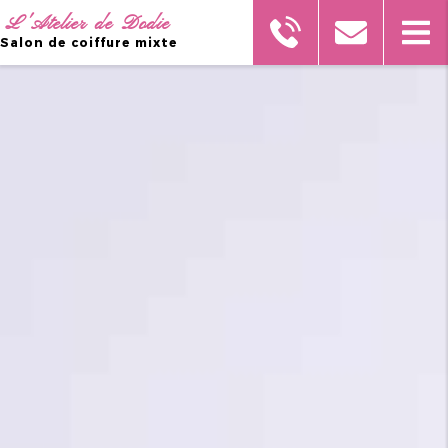
L'Atelier de Dodie
Salon de coiffure mixte