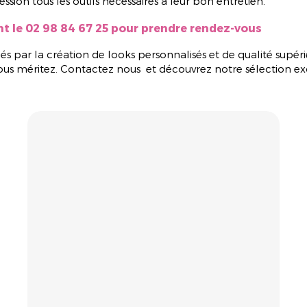
ession tous les outils nécessaires à leur bon entretien.
 le 02 98 84 67 25 pour prendre rendez-vous
s par la création de looks personnalisés et de qualité sup
e vous méritez. Contactez nous et découvrez notre sélection 