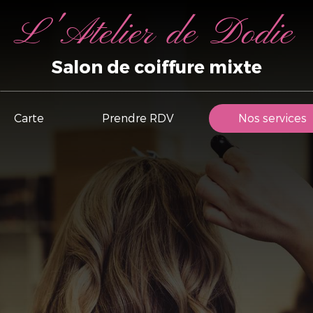
L'Atelier de Dodie
Salon de coiffure mixte
Carte
Prendre RDV
Nos services