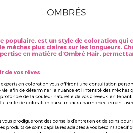
OMBRÉS
e populaire, est un style de coloration qui 
de mèches plus claires sur les longueurs. C
xpertise en matière d'Ombré Hair, permettan
ir de vos rêves
xperts en coloration vous offriront une consultation person
de vie, afin de déterminer la nuance et l'intensité des mèches
pprofondie de la couleur naturelle de vos cheveux, en tenant 
la teinte de coloration qui se mariera harmonieusement avec 
 vous prodigueront des conseils d'entretien et de soins pour
oduits de soins capillaires adaptés à vos besoins spécifique