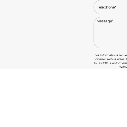
Les informations recuei
donner suite à votre 
DE DODIE. Conformément
d'eff
*
Champs obligato