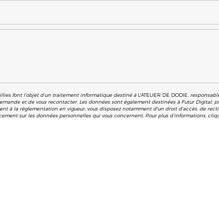
llies font l’objet d’un traitement informatique destiné à
L'ATELIER DE DODIE
, responsabl
demande et de vous recontacter. Les données sont également destinées à Futur Digital, pr
 à la réglementation en vigueur, vous disposez notamment d'un droit d'accès, de rectifi
acement sur les données personnelles qui vous concernent. Pour plus d’informations, cli
ires