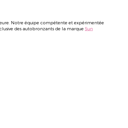
érieure. Notre équipe compétente et expérimentée
exclusive des autobronzants de la marque
Sun