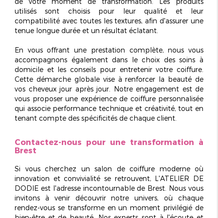
de votre moment de transformation. Les produits
utilisés sont choisis pour leur qualité et leur
compatibilité avec toutes les textures, afin d'assurer une
tenue longue durée et un résultat éclatant.
En vous offrant une prestation complète, nous vous
accompagnons également dans le choix des soins à
domicile et les conseils pour entretenir votre coiffure.
Cette démarche globale vise à renforcer la beauté de
vos cheveux jour après jour. Notre engagement est de
vous proposer une expérience de coiffure personnalisée
qui associe
performance technique et créativité
, tout en
tenant compte des spécificités de chaque client.
Contactez-nous pour une transformation à
Brest
Si vous cherchez un salon de coiffure moderne où
innovation et convivialité se retrouvent, L'ATELIER DE
DODIE est
l'adresse incontournable
de Brest. Nous vous
invitons à venir découvrir notre univers, où chaque
rendez-vous se transforme en un moment privilégié de
bien-être et de beauté. Nos experts sont à l'écoute et