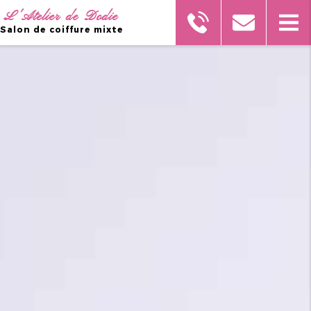
L'Atelier de Dodie
Salon de coiffure mixte