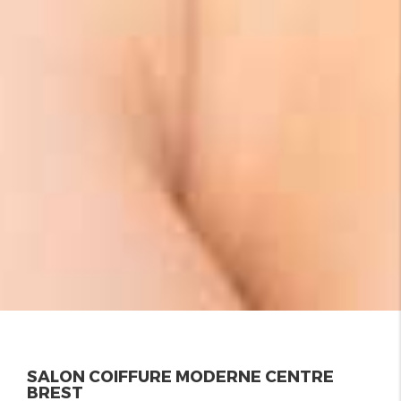
SALON COIFFURE MODERNE CENTRE
BREST