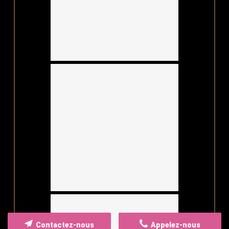
Contactez-nous
Appelez-nous