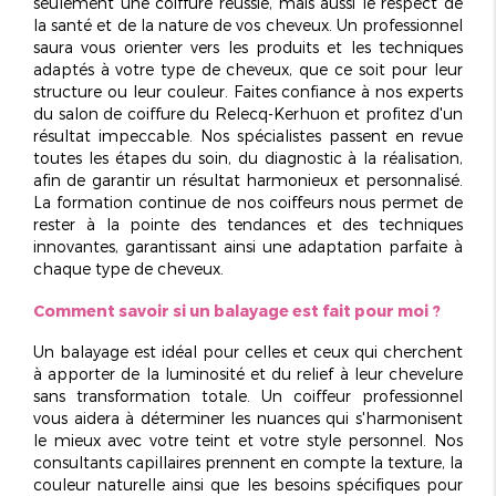
seulement une coiffure réussie, mais aussi le respect de
la santé et de la nature de vos cheveux. Un professionnel
saura vous orienter vers les produits et les techniques
adaptés à votre type de cheveux, que ce soit pour leur
structure ou leur couleur. Faites confiance à nos experts
du
salon de coiffure du Relecq-Kerhuon
et profitez d'un
résultat
impeccable
. Nos spécialistes passent en revue
toutes les étapes du soin, du diagnostic à la réalisation,
afin de garantir un résultat harmonieux et personnalisé.
La
formation continue
de nos coiffeurs nous permet de
rester à la pointe des tendances et des techniques
innovantes, garantissant ainsi une adaptation parfaite à
chaque type de cheveux.
Comment savoir si un balayage est fait pour moi ?
Un balayage est idéal pour celles et ceux qui cherchent
à apporter de la
luminosité
et du relief à leur chevelure
sans transformation totale. Un coiffeur professionnel
vous aidera à déterminer les nuances qui s'harmonisent
le mieux avec votre teint et votre style personnel. Nos
consultants capillaires prennent en compte la texture, la
couleur naturelle ainsi que les besoins spécifiques pour