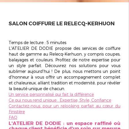
SALON COIFFURE LE RELECQ-KERHUON
Temps de lecture : 5 minutes
L'ATELIER DE DODIE propose des services de coiffure
haut de gamme au Relecq-Kerhuon, y compris coupes,
balayages et couleurs. Profitez de notre expertise pour
un style parfait. Découvrez nos solutions pour vous
sublimer aujourd'hui ! De plus, nous mettons un point
d'honneur à vous offrir un accompagnement complet
et chaleureux, alliant tradition et modernité, pour révéler
la beauté unique de chacun.
Un service personnalisé qui fait la différence
Ce qui nous rend unique : Expertise, Style, Confiance
Contactez-nous pour un relooking parfait au cœur du
Finistère
FAQ
L'ATELIER DE DODIE : un espace raffiné où
chaque client bénéficie d'un soin sur mesure