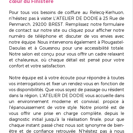
cœur du Finistère
Pour tous vos besoins de coiffure au
Relecq-Kerhuon
,
n'hésitez pas à visiter L'ATELIER DE DODIE à 25 Rue de
Penmarch, 29200 BREST. Remplissez notre formulaire
de contact sur notre site ou cliquez pour afficher notre
numéro de téléphone et discuter de vos envies avec
notre équipe. Nous intervenons également à
Plougastel-
Daoulas
et à
Gouesnou
pour une accessibilité totale.
Notre salon est conçu pour vous offrir un cadre relaxant
et chaleureux, où chaque détail est pensé pour votre
confort et votre satisfaction.
Notre équipe est à votre écoute pour répondre à toutes
vos interrogations et fixer un rendez-vous en fonction de
vos disponibilités. Que vous soyez de passage ou résident
dans la région, L'ATELIER DE DODIE vous accueille dans
un environnement moderne et convivial, propice à
l'épanouissement de votre style. Notre priorité est de
vous offrir une prise en charge complète, depuis le
diagnostic initial jusqu'à la réalisation finale, pour que
chaque instant passé chez nous soit synonyme de
bien-
être et de confiance retrouvée
. N'hésitez pas à nous