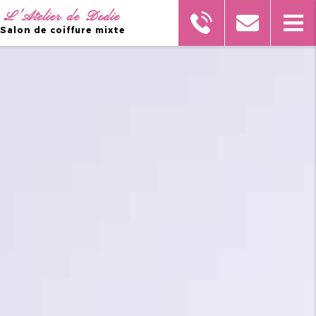
L'Atelier de Dodie
Salon de coiffure mixte