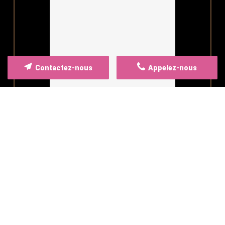
Contactez-nous
Appelez-nous