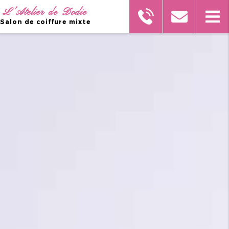
L'Atelier de Dodie
Salon de coiffure mixte