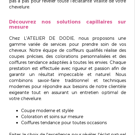
pas à pas pour révéler toute l'éclatante vitalité de votre
chevelure.
Découvrez nos solutions capillaires sur
mesure
Chez L'ATELIER DE DODIE, nous proposons une
gamme variée de services pour prendre soin de vos
cheveux. Notre équipe de coiffeurs qualifiés réalise des
coupes précises, des colorations personnalisées et des
coiffures tendance adaptées à toutes les envies. Chaque
prestation est effectuée avec
rigueur et passion
afin de
garantir un résultat impeccable et naturel. Nous
combinons savoir-faire traditionnel et techniques
modernes pour répondre aux besoins de notre clientèle
exigeante tout en assurant un entretien optimal de
votre chevelure.
Coupe moderne et stylée
Coloration et soins sur mesure
Coiffures tendance pour toutes occasions
Faites le choix de l'excellence pour révéler l'éclat naturel