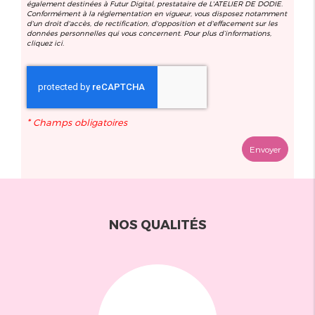
également destinées à Futur Digital, prestataire de L'ATELIER DE DODIE.
Conformément à la réglementation en vigueur, vous disposez notamment
d'un droit d'accès, de rectification, d'opposition et d'effacement sur les
données personnelles qui vous concernent. Pour plus d’informations,
cliquez
ici
.
*
Champs obligatoires
NOS QUALITÉS