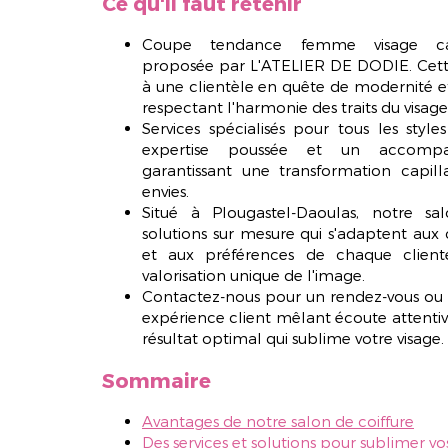
Ce qu'il faut retenir
Coupe tendance femme visage carr
proposée par L'ATELIER DE DODIE. Cette
à une clientèle en quête de modernité et
respectant l'harmonie des traits du visage
Services spécialisés pour tous les style
expertise poussée et un accompag
garantissant une transformation capil
envies.
Situé à Plougastel-Daoulas, notre 
solutions sur mesure qui s'adaptent aux 
et aux préférences de chaque client
valorisation unique de l'image.
Contactez-nous pour un rendez-vous ou u
expérience client mêlant écoute attentive
résultat optimal qui sublime votre visage.
Sommaire
Avantages de notre salon de coiffure
Des services et solutions pour sublimer v