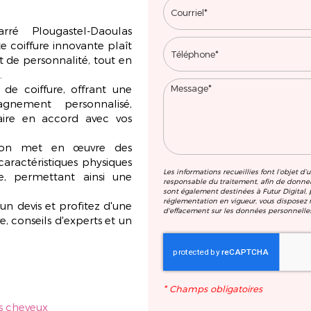
é Plougastel-Daoulas
 coiffure innovante plaît
 de personnalité, tout en
.
s de coiffure, offrant une
nement personnalisé,
laire en accord avec vos
salon met en œuvre des
caractéristiques physiques
Les informations recueillies font l’objet d
e, permettant ainsi une
responsable du traitement, afin de donne
sont également destinées à Futur Digital
réglementation en vigueur, vous disposez n
n devis et profitez d'une
d'effacement sur les données personnelles
, conseils d'experts et un
*
Champs obligatoires
os cheveux