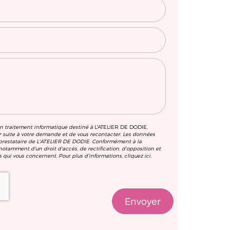
’un traitement informatique destiné à
L'ATELIER DE DODIE
,
r suite à votre demande et de vous recontacter. Les données
, prestataire de L'ATELIER DE DODIE. Conformément à la
otamment d'un droit d'accès, de rectification, d'opposition et
 qui vous concernent. Pour plus d’informations, cliquez
ici
.