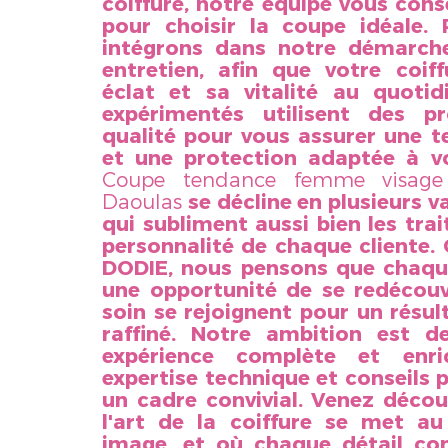
coiffure, notre équipe vous cons
pour choisir la coupe idéale. 
intégrons dans notre démarche
entretien, afin que votre coif
éclat et sa vitalité au quotid
expérimentés utilisent des p
qualité pour vous assurer une 
et une protection adaptée à vo
Coupe tendance femme visage c
Daoulas
se décline en plusieurs 
qui subliment aussi bien les tra
personnalité de chaque cliente.
DODIE, nous pensons que chaqu
une opportunité de se redécouvr
soin se rejoignent pour un résu
raffiné. Notre ambition est d
expérience complète et enrich
expertise technique et conseils 
un cadre convivial. Venez décou
l'art de la coiffure se met au
image, et où chaque détail co