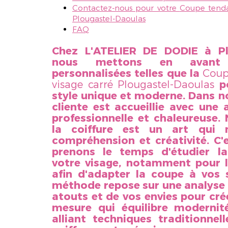
Contactez-nous pour votre
Coupe tenda
Plougastel-Daoulas
FAQ
Chez L'ATELIER DE DODIE à Plo
nous mettons en avant 
personnalisées telles que la
Coup
visage carré Plougastel-Daoulas
po
style unique et moderne. Dans n
cliente est accueillie avec une 
professionnelle et chaleureuse
la coiffure est un art qui n
compréhension et créativité. C
prenons le temps d'étudier l
votre visage, notamment pour l
afin d'adapter la coupe à vos s
méthode repose sur une analyse
atouts et de vos envies pour cré
mesure qui équilibre modernit
alliant techniques traditionnel