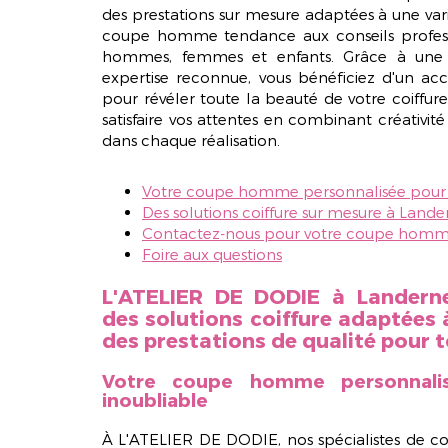
des prestations sur mesure adaptées à une varié
coupe homme tendance
aux conseils profes
hommes, femmes et enfants. Grâce à une 
expertise reconnue, vous bénéficiez d'un
pour révéler toute la beauté de votre coiffu
satisfaire vos attentes en combinant créativit
dans chaque réalisation.
Votre coupe homme personnalisée pour 
Des solutions coiffure sur mesure à Land
Contactez-nous pour votre coupe homm
Foire aux questions
L'ATELIER DE DODIE à Landern
des solutions coiffure adaptées 
des prestations de qualité pour to
Votre coupe homme personnali
inoubliable
À L'ATELIER DE DODIE, nos spécialistes de c