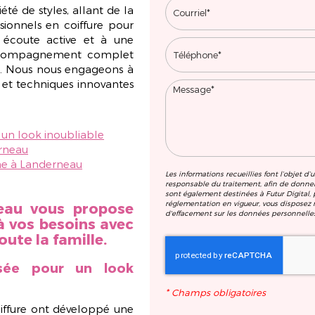
té de styles, allant de la
sionnels en coiffure pour
écoute active et à une
 accompagnement complet
re. Nous nous engageons à
é et techniques innovantes
un look inoubliable
erneau
e à Landerneau
Les informations recueillies font l’objet d
responsable du traitement, afin de donne
sont également destinées à Futur Digital
réglementation en vigueur, vous disposez n
eau vous propose
d'effacement sur les données personnelles
à vos besoins avec
ute la famille.
sée pour un look
*
Champs obligatoires
oiffure ont développé une