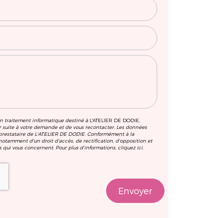
’un traitement informatique destiné à
L'ATELIER DE DODIE
,
r suite à votre demande et de vous recontacter. Les données
, prestataire de L'ATELIER DE DODIE. Conformément à la
otamment d'un droit d'accès, de rectification, d'opposition et
 qui vous concernent. Pour plus d’informations, cliquez
ici
.