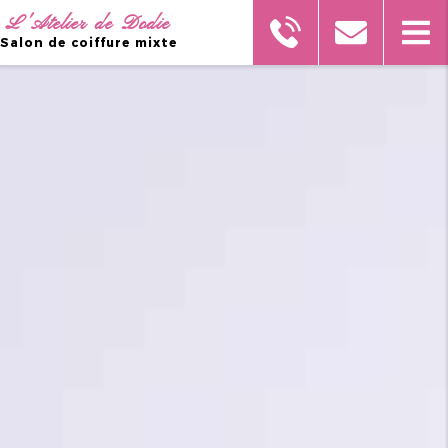
L'Atelier de Dodie
Salon de coiffure mixte