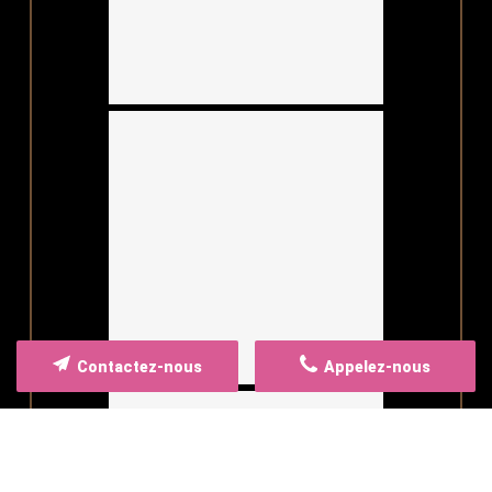
Contactez-nous
Appelez-nous