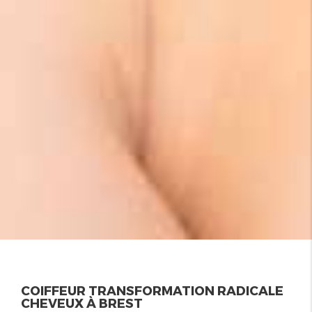
COIFFEUR TRANSFORMATION RADICALE
CHEVEUX À BREST