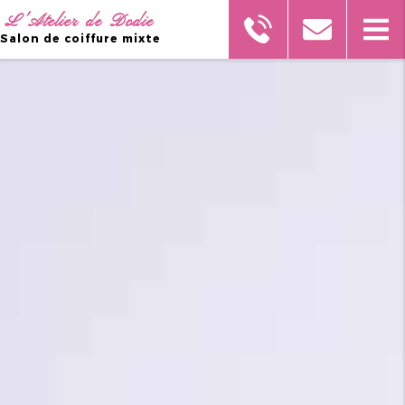
L'Atelier de Dodie
Salon de coiffure mixte