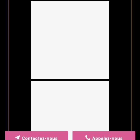
Contactez-nous
Appelez-nous