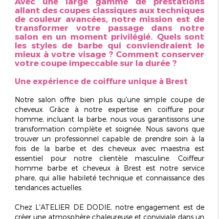
Avec une large gamme de prestations
allant des coupes classiques aux techniques
de couleur avancées, notre mission est de
transformer votre passage dans notre
salon en un moment privilégié. Quels sont
les styles de barbe qui conviendraient le
mieux à votre visage ? Comment conserver
votre coupe
impeccable
sur la durée ?
Une expérience de coiffure unique à Brest
Notre salon offre bien plus qu'une simple coupe de
cheveux. Grâce à notre expertise en coiffure pour
homme, incluant la barbe, nous vous garantissons une
transformation
complète et soignée
. Nous savons que
trouver un professionnel capable de prendre soin à la
fois de la barbe et des cheveux avec maestria est
essentiel pour notre clientèle masculine.
Coiffeur
homme barbe et cheveux à Brest
est notre service
phare, qui allie
habileté technique
et connaissance des
tendances actuelles.
Chez L'ATELIER DE DODIE, notre engagement est de
créer une atmosphère
chaleureuse et conviviale
dans un