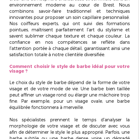
environnement moderne au cœur de Brest. Nous
combinons savoir-faire traditionnel et techniques
innovantes pour proposer un soin capillaire personnalisé.
Nos coiffeurs experts, qui ont suivi des formations
pointues, maîtrisent parfaitement l'art du stylisme et
savent sublimer chaque texture et chaque couleur. La
confiance en nos compétences se reflète dans
l'attention portée à chaque détail, garantissant ainsi une
satisfaction totale à notre clientèle diversifiée.
Comment choisir le style de barbe idéal pour votre
visage ?
Le choix du style de barbe dépend de la forme de votre
visage et de votre mode de vie. Une barbe bien taillée
peut
affiner un visage rond
ou
élargir une mâchoire trop
fine
. Par exemple, pour un visage ovale, une barbe
équilibrée fonctionnera à merveille.
Nos spécialistes prennent le temps d'analyser la
morphologie de votre visage et de discuter avec vous
afin de déterminer le style le plus approprié. Parfois, une
barbe subtile ou une barbe dense, voire un dégradé