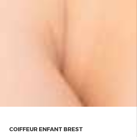
COIFFEUR ENFANT BREST