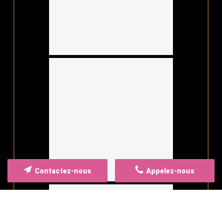
Contactez-nous
Appelez-nous