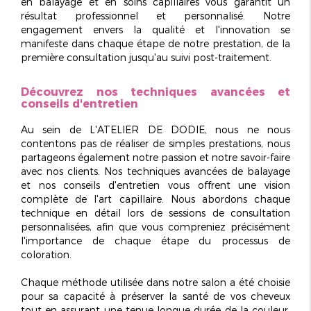
en balayage et en soins capillaires vous garantit un
résultat
professionnel et personnalisé
. Notre
engagement envers la qualité et l'innovation se
manifeste dans chaque étape de notre prestation, de la
première consultation jusqu'au suivi post-traitement.
Découvrez nos techniques avancées et
conseils d'entretien
Au sein de L'ATELIER DE DODIE, nous ne nous
contentons pas de réaliser de simples prestations, nous
partageons également notre passion et notre savoir-faire
avec nos clients. Nos techniques avancées de
balayage
et nos conseils d'entretien vous offrent une vision
complète de l'art capillaire. Nous abordons chaque
technique en détail lors de sessions de consultation
personnalisées, afin que vous compreniez précisément
l'importance de chaque étape du processus de
coloration.
Chaque méthode utilisée dans notre salon a été choisie
pour sa capacité à
préserver la santé de vos cheveux
tout en assurant une tenue longue durée de la couleur.