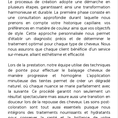
Le processus de création adopte une démarche en
plusieurs étapes, garantissant ainsi une transformation
harmonieuse et durable. La première phase consiste en
une
consultation approfondie
durant laquelle nous
prenons en compte votre historique capillaire, vos
préférences en matière de couleur ainsi que vos objectifs
de style. Cette approche personnalisée nous permet
d'établir un diagnostic précis et de déterminer le
traitement optimal pour chaque type de cheveux. Nous
nous assurons que chaque client bénéficie d'un service
sur-mesure, alliant esthétisme et efficacité.
Lors de la prestation, notre équipe utilise des techniques
de pointe pour effectuer le
balayage cheveux
de
manière progressive et homogène. L'application
minutieuse des teintes permet de créer un dégradé
naturel, où chaque nuance se marie parfaitement avec
la suivante. Ce procédé garantit non seulement un
résultat spectaculaire mais assure aussi une
transition en
douceur
lors de la repousse des cheveux. Les soins post-
coloration sont tout aussi essentiels puisque nous
intégrons des traitements nourrissants et hydratants
pour conserver la santé et la brillance de votre