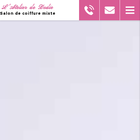
L'Atelier de Dodie
Salon de coiffure mixte