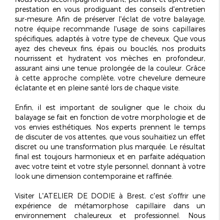
prestation en vous prodiguant des
conseils d'entretien
sur-mesure
. Afin de préserver l'éclat de votre balayage,
notre équipe recommande l'usage de soins capillaires
spécifiques, adaptés à votre type de cheveux. Que vous
ayez des cheveux fins, épais ou bouclés, nos produits
nourrissent et hydratent vos mèches en profondeur,
assurant ainsi une tenue prolongée de la couleur. Grâce
à cette approche complète, votre chevelure demeure
éclatante et en pleine santé lors de chaque visite.
Enfin, il est important de souligner que le choix du
balayage se fait en fonction de votre morphologie et de
vos envies esthétiques. Nos experts prennent le temps
de discuter de vos attentes, que vous souhaitiez un effet
discret ou une transformation plus marquée. Le résultat
final est toujours harmonieux et en parfaite adéquation
avec votre teint et votre style personnel, donnant à votre
look une dimension contemporaine et raffinée.
Visiter L'ATELIER DE DODIE à Brest, c'est s'offrir une
expérience de métamorphose capillaire
dans un
environnement chaleureux et professionnel. Nous