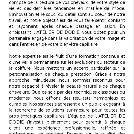
compte de la texture de vos cheveux, de votre style de
vie et des dernières tendances en matière de mode.
L'innovation et le souci du détail sont au cœur de notre
travail, et notre objectif est de vous faire sentir confiant
et rayonnant après chaque passage en salon. En
choisissant L'ATELIER DE DODIE, vous optez pour un
partenaire engagé dans la valorisation de votre image et
dans l'entretien de votre bien-être capillaire.
Notre expertise est le fruit d'une
formation continue
et
d'une veille permanente sur les évolutions du secteur de
la coiffure. Nous mettons un accent particulier sur la
personnalisation de chaque prestation. Grâce à notre
approche minutieuse, nous sommes reconnus pour
notre capacité à révéler la beauté naturelle de chaque
chevelure. Que ce soit par des techniques classiques ou
modernes, nous offrons des résultats harmonieux et
durables. Nos services s'adressent à un public exigeant, à
la recherche de solutions sur-mesure pour toutes les
problématiques capillaires. L'équipe de L'ATELIER DE
DODIE s'investit pleinement pour garantir à chaque
client une expérience professionnelle, raffinée et
authentique, en mettant l'accent sur la qualité des