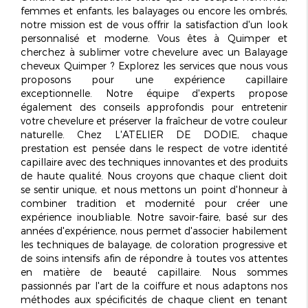
femmes et enfants, les balayages ou encore les ombrés,
notre mission est de vous offrir la satisfaction d'un look
personnalisé et moderne. Vous êtes à Quimper et
cherchez à sublimer votre chevelure avec un
Balayage
cheveux Quimper
? Explorez les services que nous vous
proposons pour une expérience capillaire
exceptionnelle. Notre équipe d'experts propose
également des conseils approfondis pour entretenir
votre chevelure et préserver la fraîcheur de votre couleur
naturelle. Chez L'ATELIER DE DODIE, chaque
prestation est pensée dans le respect de votre identité
capillaire avec des techniques innovantes et des produits
de haute qualité. Nous croyons que chaque
client
doit
se sentir unique, et nous mettons un point d'honneur à
combiner tradition et modernité pour créer une
expérience inoubliable. Notre savoir-faire, basé sur des
années d'expérience, nous permet d'associer habilement
les techniques de balayage, de coloration progressive et
de soins intensifs afin de répondre à toutes vos attentes
en matière de beauté capillaire. Nous sommes
passionnés par l'art de la coiffure et nous adaptons nos
méthodes aux spécificités de chaque client en tenant