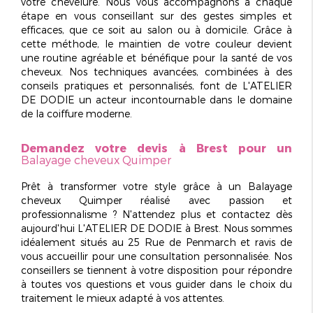
votre chevelure. Nous vous accompagnons à chaque
étape en vous conseillant sur des gestes simples et
efficaces, que ce soit au salon ou à domicile. Grâce à
cette méthode, le maintien de votre couleur devient
une
routine agréable et bénéfique
pour la santé de vos
cheveux. Nos techniques avancées, combinées à des
conseils pratiques et personnalisés, font de L'ATELIER
DE DODIE un acteur incontournable dans le domaine
de la coiffure moderne.
Demandez votre devis à Brest pour un
Balayage cheveux Quimper
Prêt à transformer votre style grâce à un
Balayage
cheveux Quimper
réalisé avec passion et
professionnalisme ? N'attendez plus et contactez dès
aujourd'hui L'ATELIER DE DODIE à Brest. Nous sommes
idéalement situés au 25 Rue de Penmarch et ravis de
vous accueillir pour une
consultation personnalisée
. Nos
conseillers se tiennent à votre disposition pour répondre
à toutes vos questions et vous guider dans le choix du
traitement le mieux adapté à vos attentes.