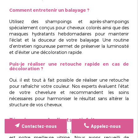
Comment entretenir un balayage ?
Utilisez des shampoings et après-shampoings
spécialement conçus pour cheveux colorés ainsi que des
masques hydratants hebdomadaires
pour maintenir
l'éclat et la douceur de votre balayage. Une routine
d'entretien rigoureuse permet de préserver la luminosité
et d'éviter une décoloration rapide.
Puis-je réaliser une retouche rapide en cas de
décoloration ?
Oui, il est tout à fait possible de réaliser une retouche
pour rafraîchir votre couleur. Nos experts évaluent l'état
de votre chevelure et recommandent les soins
nécessaires pour harmoniser le résultat sans altérer la
structure de vos cheveux.
Témoignages de clients satisfaits
Contactez-nous
Appelez-nous
Chez L'ATELIER DE DODIE, la satisfaction de nos clients
est notre meilleure vitrine. Nous avons recueilli de