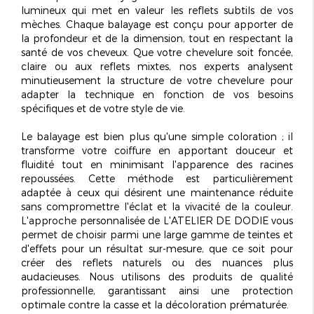
lumineux
qui met en valeur les reflets subtils de vos
mèches. Chaque balayage est conçu pour apporter de
la profondeur et de la dimension, tout en respectant la
santé de vos cheveux. Que votre chevelure soit foncée,
claire ou aux reflets mixtes, nos experts analysent
minutieusement la structure de votre chevelure pour
adapter la technique en fonction de vos besoins
spécifiques et de votre style de vie.
Le
balayage
est bien plus qu'une simple coloration ; il
transforme votre coiffure en apportant douceur et
fluidité tout en minimisant l'apparence des racines
repoussées. Cette méthode est particulièrement
adaptée à ceux qui désirent une
maintenance réduite
sans compromettre l'éclat et la vivacité de la couleur.
L'approche personnalisée de L'ATELIER DE DODIE vous
permet de choisir parmi une large gamme de teintes et
d'effets pour un résultat sur-mesure, que ce soit pour
créer des reflets naturels ou des nuances plus
audacieuses. Nous utilisons des produits de qualité
professionnelle, garantissant ainsi une protection
optimale contre la casse et la décoloration prématurée.